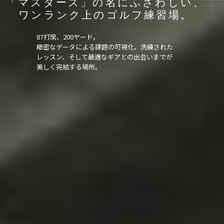
「マスターズ」の名にふさわしい、
ワンランク上のゴルフ練習場。
87打席、200ヤード。
緻密なデータによる課題の可視化、洗練された
レッスン、そして最適なギアとの出会いまでが
美しく完結する場所。