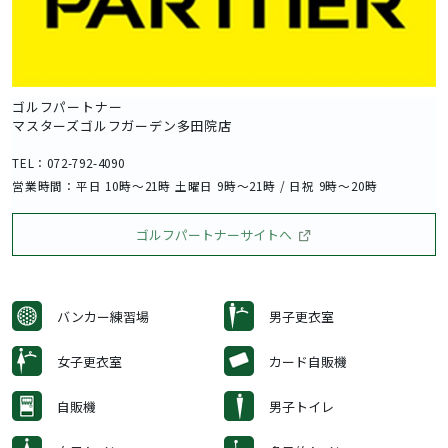
ゴルフパートナー
マスターズゴルフガーデン多田院店
TEL：072-792-4090
営業時間：平日 10時〜21時 土曜日 9時〜21時 / 日祝 9時〜20時
ゴルフパートナーサイトへ
バンカー練習場
男子更衣室
女子更衣室
カード自販機
自販機
男子トイレ