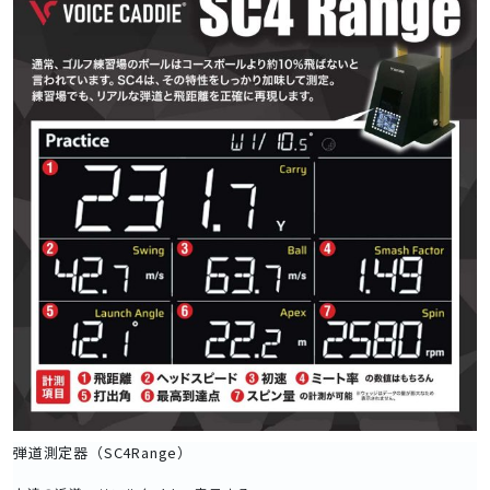
弾道測定器（SC4Range）