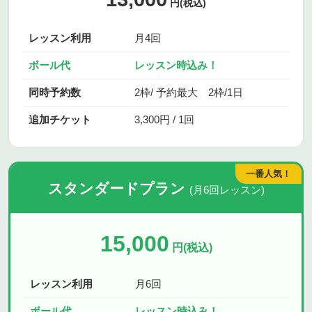
円(税込)
レッスン利用
月4回
ボール代
レッスン時込み！
同時予約数
2枠/ 予約最大 2枠/1日
追加チケット
3,300円 / 1回
一番人気！
スタンダードプラン
(月6回レッスン)
15,000
円(税込)
レッスン利用
月6回
ボール代
レッスン時込み！