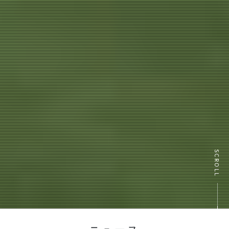
SCROLL