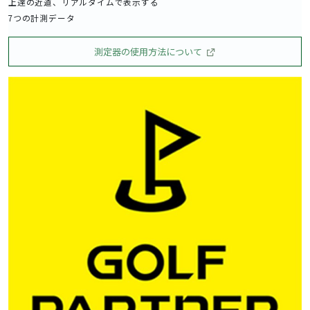
上達の近道、リアルタイムで表示する
7つの計測データ
測定器の使用方法について