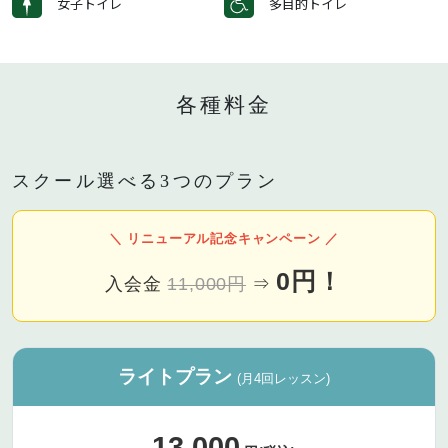
女子トイレ
多目的トイレ
各種料金
スクール選べる3つのプラン
＼ リニューアル記念キャンペーン ／
0円！
入会金
11,000円
⇒
ライトプラン
(月4回レッスン)
13,000