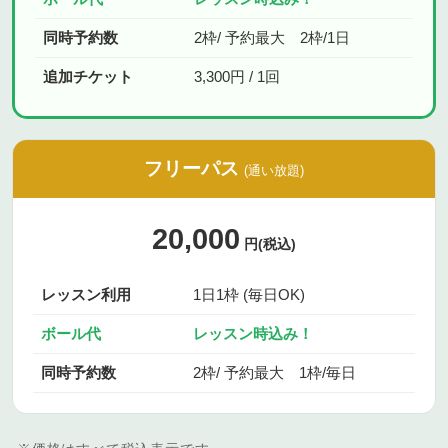
同時予約数
2枠/ 予約最大 2枠/1日
追加チケット
3,300円 / 1回
フリーパス
(通い放題)
20,000
円(税込)
レッスン利用
1日1枠 (毎日OK)
ボール代
レッスン時込み！
同時予約数
2枠/ 予約最大 1枠/毎日