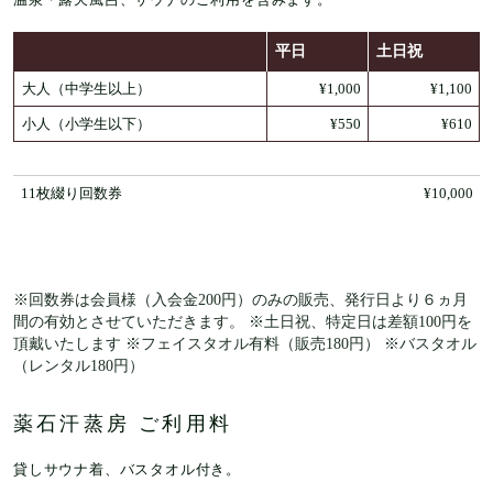
平日
土日祝
大人（中学生以上）
¥1,000
¥1,100
小人（小学生以下）
¥550
¥610
11枚綴り回数券
¥10,000
※回数券は会員様（入会金200円）のみの販売、発行日より６ヵ月
間の有効とさせていただきます。 ※土日祝、特定日は差額100円を
頂戴いたします ※フェイスタオル有料（販売180円） ※バスタオル
（レンタル180円）
薬石汗蒸房 ご利用料
貸しサウナ着、バスタオル付き。