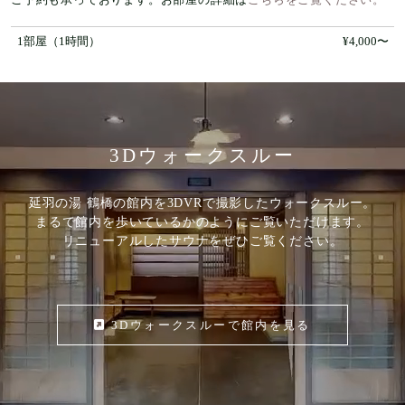
1部屋（1時間）
¥4,000〜
3Dウォークスルー
延羽の湯 鶴橋の館内を3DVRで撮影したウォークスルー。
まるで館内を歩いているかのようにご覧いただけます。
リニューアルしたサウナをぜひご覧ください。
3Dウォークスルーで館内を見る