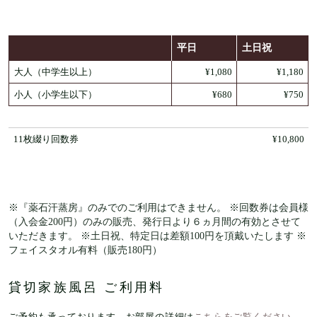
平日
土日祝
大人（中学生以上）
¥1,080
¥1,180
小人（小学生以下）
¥680
¥750
11枚綴り回数券
¥10,800
※『薬石汗蒸房』のみでのご利用はできません。 ※回数券は会員様
（入会金200円）のみの販売、発行日より６ヵ月間の有効とさせて
いただきます。 ※土日祝、特定日は差額100円を頂戴いたします ※
フェイスタオル有料（販売180円）
貸切家族風呂 ご利用料
ご予約も承っております。お部屋の詳細は
こちらをご覧ください。