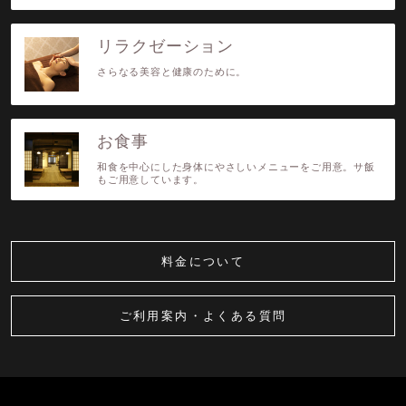
リラクゼーション
さらなる美容と健康のために。
お食事
和食を中心にした身体にやさしいメニューをご用意。サ飯
もご用意しています。
料金について
ご利用案内・よくある質問