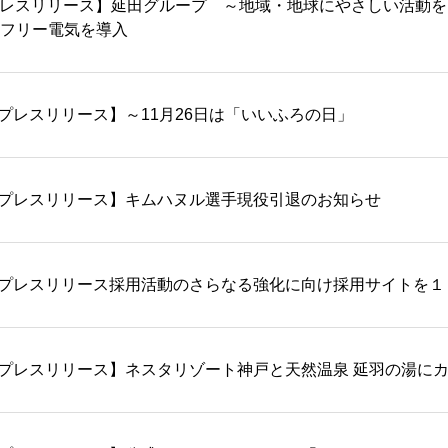
レスリリース】延田グループ ～地域・地球にやさしい活動を
2フリー電気を導入
プレスリリース】～11月26日は「いいふろの日」
プレスリリース】キムハヌル選手現役引退のお知らせ
プレスリリース採用活動のさらなる強化に向け採用サイトを１
プレスリリース】ネスタリゾート神戸と天然温泉 延羽の湯に