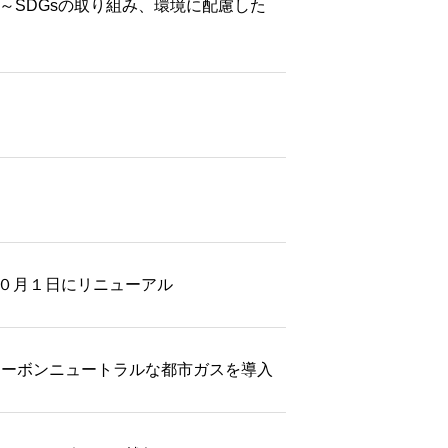
～SDGsの取り組み、環境に配慮した
０月１日にリニューアル
カーボンニュートラルな都市ガスを導入