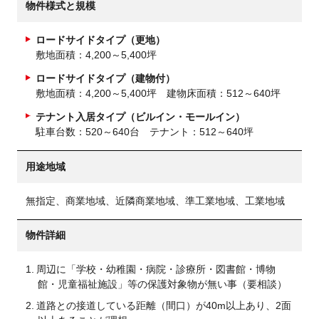
物件様式と規模
ロードサイドタイプ（更地）
敷地面積：4,200～5,400坪
ロードサイドタイプ（建物付）
敷地面積：4,200～5,400坪 建物床面積：512～640坪
テナント入居タイプ（ビルイン・モールイン）
駐車台数：520～640台 テナント：512～640坪
用途地域
無指定、商業地域、近隣商業地域、準工業地域、工業地域
物件詳細
周辺に「学校・幼稚園・病院・診療所・図書館・博物
館・児童福祉施設」等の保護対象物が無い事（要相談）
道路との接道している距離（間口）が40m以上あり、2面