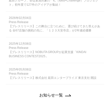
延田グループ、全従業員対象の「IC（Idea×Challenge）プロジェク
ト」初年度で127件のアイデアが集結！
2026年02月04日
Press Release
【プレスリリース】この舞台に立つために、選び続けてきた答えがあ
る 全67店舗の挑戦の先に、「１２３大安寺店」が2年連続優勝
2025年12月08日
Press Release
【プレスリリース】NOBUTA GROUPが起業支援「KINDAI
BUSINESS CONTEST2025」
2025年05月08日
Press Release
【プレスリリース】株式会社 延田エンタープライズ 東京支社 開設
お知らせ一覧