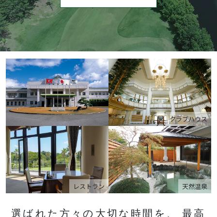
クラブハウス
レストラン
天然温泉
選ばれた方々の大切な時間を、 最高