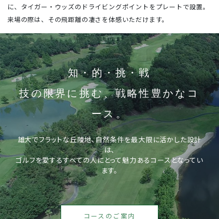
に、タイガー・ウッズのドライビングポイントをプレートで設置。
来場の際は、その飛距離の凄さを体感いただけます。
知・的・挑・戦
技の限界に挑む、戦略性豊かなコ
ース。
雄大でフラットな丘陵地、自然条件を最大限に活かした設計
は、
ゴルフを愛するすべての人にとって魅力あるコースとなってい
ます。
コースのご案内