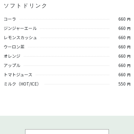
ソフトドリンク
コーラ
660
円
ジンジャーエール
660
円
レモンスカッシュ
660
円
ウーロン茶
660
円
オレンジ
660
円
アップル
660
円
トマトジュース
660
円
ミルク（HOT/ICE）
550
円