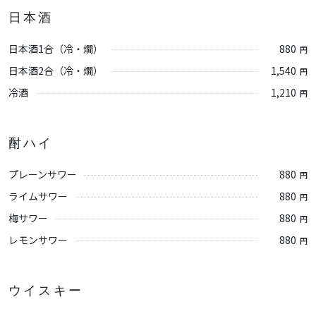
日本酒
日本酒1合（冷・燗）
880
円
日本酒2合（冷・燗）
1,540
円
冷酒
1,210
円
酎ハイ
プレーンサワー
880
円
ライムサワー
880
円
梅サワー
880
円
レモンサワー
880
円
ウイスキー