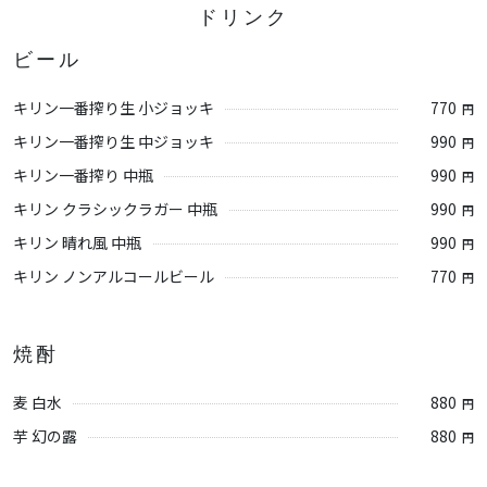
ドリンク
ビール
キリン一番搾り生 小ジョッキ
770
円
キリン一番搾り生 中ジョッキ
990
円
キリン一番搾り 中瓶
990
円
キリン クラシックラガー 中瓶
990
円
キリン 晴れ風 中瓶
990
円
キリン ノンアルコールビール
770
円
焼酎
麦 白水
880
円
芋 幻の露
880
円