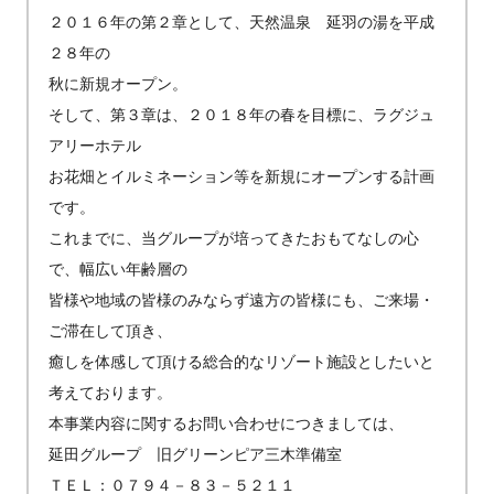
２０１６年の第２章として、天然温泉 延羽の湯を平成
２８年の
秋に新規オープン。
そして、第３章は、２０１８年の春を目標に、ラグジュ
アリーホテル
お花畑とイルミネーション等を新規にオープンする計画
です。
これまでに、当グループが培ってきたおもてなしの心
で、幅広い年齢層の
皆様や地域の皆様のみならず遠方の皆様にも、ご来場・
ご滞在して頂き、
癒しを体感して頂ける総合的なリゾート施設としたいと
考えております。
本事業内容に関するお問い合わせにつきましては、
延田グループ 旧グリーンピア三木準備室
ＴＥＬ：０７９４－８３－５２１１