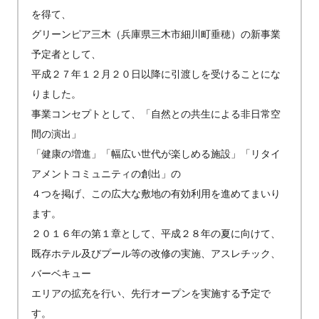
を得て、
グリーンピア三木（兵庫県三木市細川町垂穂）の新事業
予定者として、
平成２７年１２月２０日以降に引渡しを受けることにな
りました。
事業コンセプトとして、「自然との共生による非日常空
間の演出」
「健康の増進」「幅広い世代が楽しめる施設」「リタイ
アメントコミュニティの創出」の
４つを掲げ、この広大な敷地の有効利用を進めてまいり
ます。
２０１６年の第１章として、平成２８年の夏に向けて、
既存ホテル及びプール等の改修の実施、アスレチック、
バーベキュー
エリアの拡充を行い、先行オープンを実施する予定で
す。