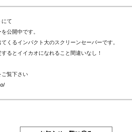
トにて
ーを公開中です。
出てくるインパクト大のスクリーンセーバーです。
定するとイイカオになれること間違いなし！
をご覧下さい
ao/