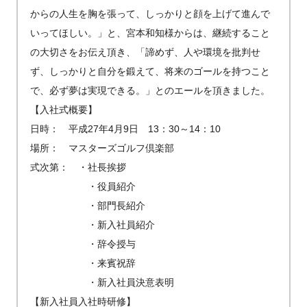
からの人生を胸を張って、しっかりと顔を上げて進んで
いってほしい。」と、宮本和知様からは、継続すること
の大切さをお伝え頂き、「諦めず、人や環境を批判せ
ず、しっかりと自分を鍛えて、将来のゴールを持つこと
で、必ず夢は実現できる。」とのエールを頂きました。
【入社式概要】
日時： 平成27年4月9日 13：30～14：10
場所： マスターズゴルフ倶楽部
式次第： ・社長挨拶
・役員紹介
・部門長紹介
・新入社員紹介
・辞令授与
・来賓祝辞
・新入社員決意表明
【新入社員入社時研修】