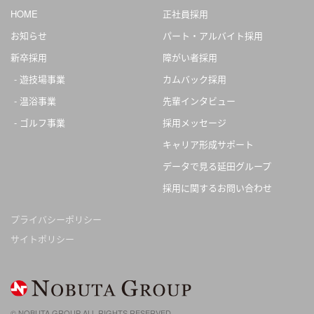
HOME
正社員採用
お知らせ
パート・アルバイト採用
新卒採用
障がい者採用
遊技場事業
カムバック採用
温浴事業
先輩インタビュー
ゴルフ事業
採用メッセージ
キャリア形成サポート
データで見る延田グループ
採用に関するお問い合わせ
プライバシーポリシー
サイトポリシー
© NOBUTA GROUP ALL RIGHTS RESERVED.