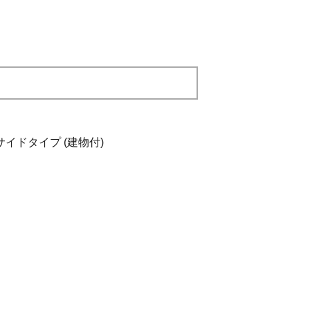
サイドタイプ (建物付)