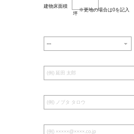
建物床面積
※更地の場合は0を記入
坪