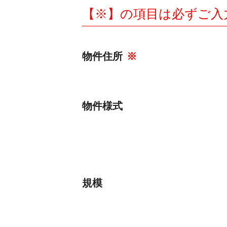
【※】の項目は必ずご入
物件住所
※
物件様式
規模