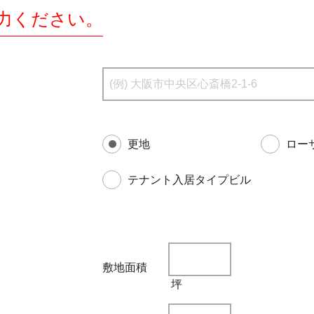
力ください。
更地
ロー
テナント入居タイプビル
敷地面積
坪