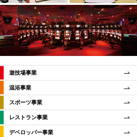
遊技場事業
温浴事業
スポーツ事業
レストラン事業
デベロッパー事業