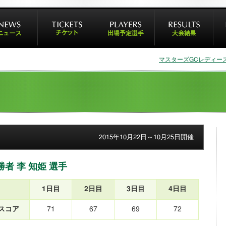
マスターズGCレディース
2015年10月22日～10月25日開催
勝者 李 知姫 選手
1日目
2日目
3日目
4日目
スコア
71
67
69
72