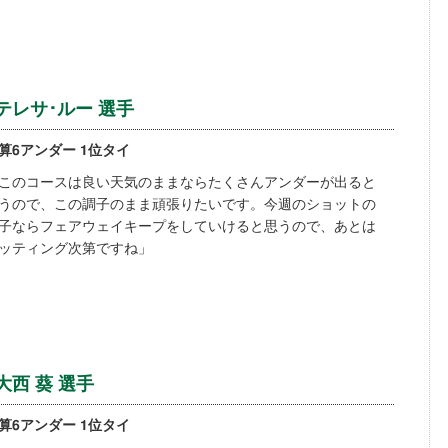
テレサ･ルー 選手
算6アンダー 1位タイ
このコースは良い天気のままならたくさんアンダーが出ると
うので、この調子のまま頑張りたいです。今週のショットの
子ならフェアウェイキープをしていけると思うので、あとは
ッティング次第ですね」
大西 葵 選手
算6アンダー 1位タイ