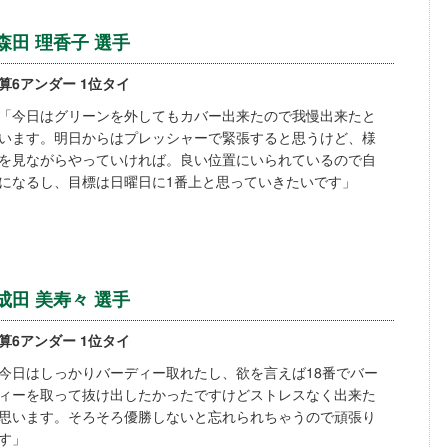
森田 理香子 選手
算6アンダー 1位タイ
「今日はグリーンを外してもカバー出来たので我慢出来たと
います。明日からはプレッシャーで緊張すると思うけど、様
を見ながらやっていければ。良い位置にいられているので自
になるし、目標は日曜日に1番上と思っていきたいです」
成田 美寿々 選手
算6アンダー 1位タイ
今日はしっかりバーディー取れたし、欲を言えば18番でバー
ィーを取って抜け出したかったですけどストレスなく出来た
思います。そろそろ優勝しないと忘れられちゃうので頑張り
す」