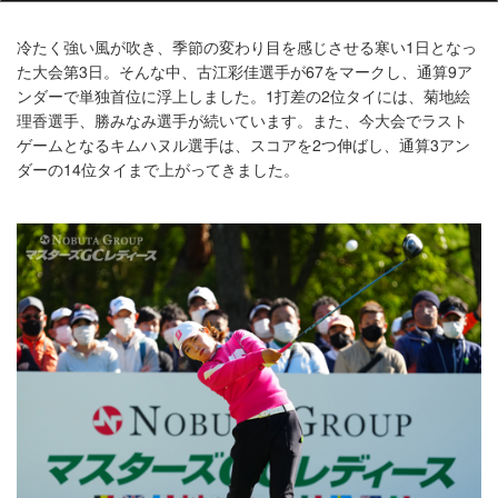
冷たく強い風が吹き、季節の変わり目を感じさせる寒い1日となっ
た大会第3日。そんな中、古江彩佳選手が67をマークし、通算9ア
ンダーで単独首位に浮上しました。1打差の2位タイには、菊地絵
理香選手、勝みなみ選手が続いています。また、今大会でラスト
ゲームとなるキムハヌル選手は、スコアを2つ伸ばし、通算3アン
ダーの14位タイまで上がってきました。