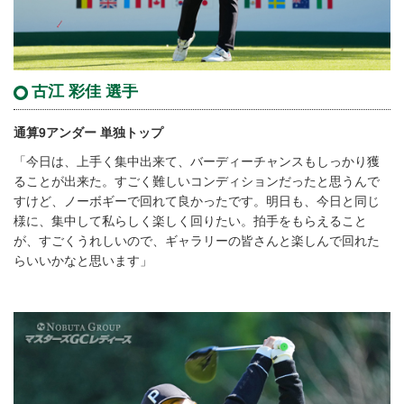
古江 彩佳 選手
通算9アンダー 単独トップ
「今日は、上手く集中出来て、バーディーチャンスもしっかり獲
ることが出来た。すごく難しいコンディションだったと思うんで
すけど、ノーボギーで回れて良かったです。明日も、今日と同じ
様に、集中して私らしく楽しく回りたい。拍手をもらえること
が、すごくうれしいので、ギャラリーの皆さんと楽しんで回れた
らいいかなと思います」