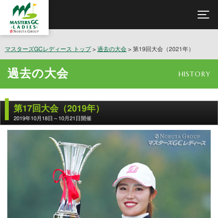
マスターズGCレディース トップ
>
過去の大会
> 第19回大会（2021年）
過去の大会
HISTORY
第17回大会（2019年）
2019年10月18日～10月21日開催