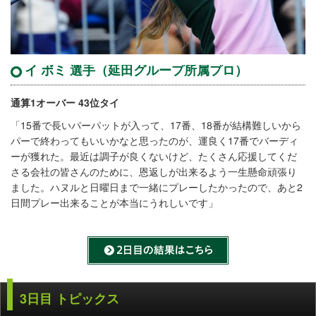
イ ボミ 選手（延田グループ所属プロ）
通算1オーバー 43位タイ
「15番で長いパーパットが入って、17番、18番が結構難しいから
パーで終わってもいいかなと思ったのが、運良く17番でバーディ
ーが獲れた。最近は調子が良くないけど、たくさん応援してくだ
さる会社の皆さんのために、恩返しが出来るよう一生懸命頑張り
ました。ハヌルと日曜日まで一緒にプレーしたかったので、あと2
日間プレー出来ることが本当にうれしいです」
3日目 トピックス