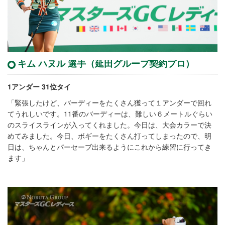
キム ハヌル 選手（延田グループ契約プロ）
1アンダー 31位タイ
「緊張したけど、バーディーをたくさん獲って１アンダーで回れ
てうれしいです。11番のバーディーは、難しい６メートルぐらい
のスライスラインが入ってくれました。今日は、大会カラーで決
めてみました。今日、ボギーをたくさん打ってしまったので、明
日は、ちゃんとパーセーブ出来るようにこれから練習に行ってき
ます」