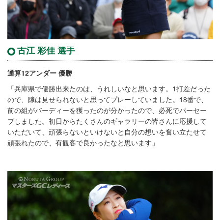
古江 彩佳 選手
通算12アンダー 優勝
「兵庫県で優勝出来たのは、うれしいなと思います。1打差だった
ので、隙は見せられないと思ってプレーしていました。18番で、
前の組がバーディーを獲ったのが分かったので、必死でパーセー
ブしました。初日からたくさんのギャラリーの皆さんに応援して
いただいて、頑張らないといけないと自分の想いを奮い立たせて
頑張れたので、有観客で良かったなと思います」