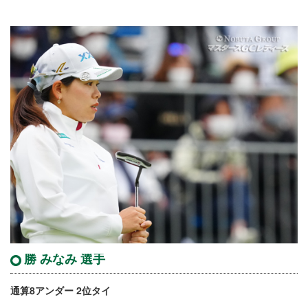
勝 みなみ 選手
通算8アンダー 2位タイ