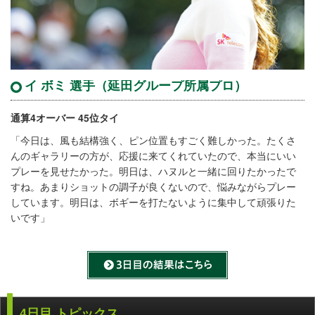
イ ボミ 選手（延田グループ所属プロ）
通算4オーバー 45位タイ
「今日は、風も結構強く、ピン位置もすごく難しかった。たくさ
んのギャラリーの方が、応援に来てくれていたので、本当にいい
プレーを見せたかった。明日は、ハヌルと一緒に回りたかったで
すね。あまりショットの調子が良くないので、悩みながらプレー
しています。明日は、ボギーを打たないように集中して頑張りた
いです」
4日目 トピックス