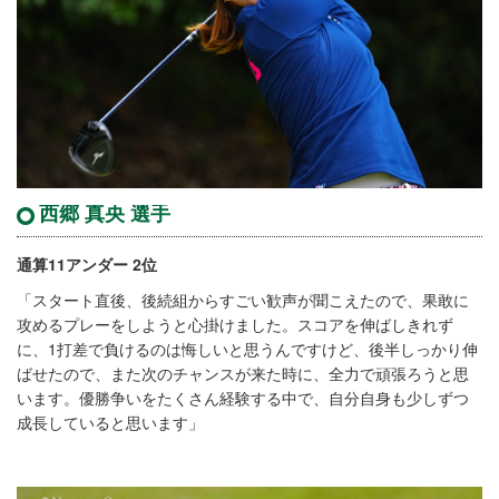
西郷 真央 選手
通算11アンダー 2位
「スタート直後、後続組からすごい歓声が聞こえたので、果敢に
攻めるプレーをしようと心掛けました。スコアを伸ばしきれず
に、1打差で負けるのは悔しいと思うんですけど、後半しっかり伸
ばせたので、また次のチャンスが来た時に、全力で頑張ろうと思
います。優勝争いをたくさん経験する中で、自分自身も少しずつ
成長していると思います」