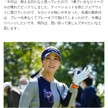
「今日は、耐える日だなと思っていたので、1番でいきなりイーグ
ルが獲れてビックリしました。ティーショットを割とフェアウェ
イに置けていたので、セカンドが狙いやすかった。先週の最終日
は、プレー出来なくてプレーオフで負けてしまったので、今週は
リベンジしたいです。明日は、思い切って楽しんでやりたいなと
思います」