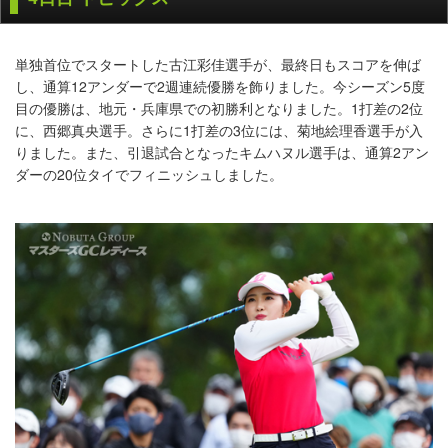
単独首位でスタートした古江彩佳選手が、最終日もスコアを伸ば
し、通算12アンダーで2週連続優勝を飾りました。今シーズン5度
目の優勝は、地元・兵庫県での初勝利となりました。1打差の2位
に、西郷真央選手。さらに1打差の3位には、菊地絵理香選手が入
りました。また、引退試合となったキムハヌル選手は、通算2アン
ダーの20位タイでフィニッシュしました。