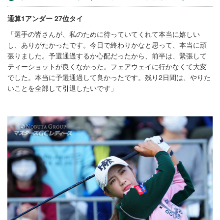
通算1アンダー 27位タイ
「選手の皆さんが、私のために待っていてくれて本当に嬉しい
し、ありがたかったです。今日で終わりかなと思って、本当に頑
張りました。予選通過するか心配だったから、前半は、緊張して
ティーショットが良くなかった。フェアウェイに行かなくて大変
でした。本当に予選通過して良かったです。残り2日間は、やりた
いことを全部して引退したいです」