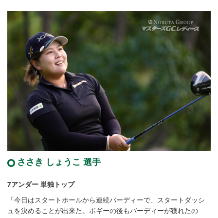
ささき しょうこ 選手
7アンダー 単独トップ
「今日はスタートホールから連続バーディーで、スタートダッシ
ュを決めることが出来た。ボギーの後もバーディーが獲れたの