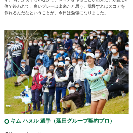
位で終われて、良いプレーは出来たと思う。我慢すればスコアを
作れるんだなということが、今日は勉強になりました」
キム ハヌル 選手（延田グループ契約プロ）