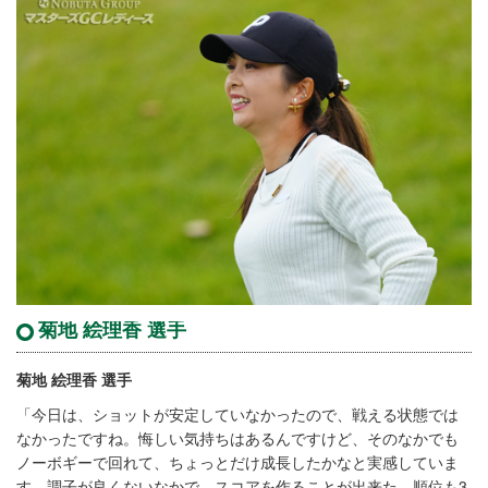
菊地 絵理香 選手
菊地 絵理香 選手
「今日は、ショットが安定していなかったので、戦える状態では
なかったですね。悔しい気持ちはあるんですけど、そのなかでも
ノーボギーで回れて、ちょっとだけ成長したかなと実感していま
す。調子が良くないなかで、スコアを作ることが出来た。順位も3