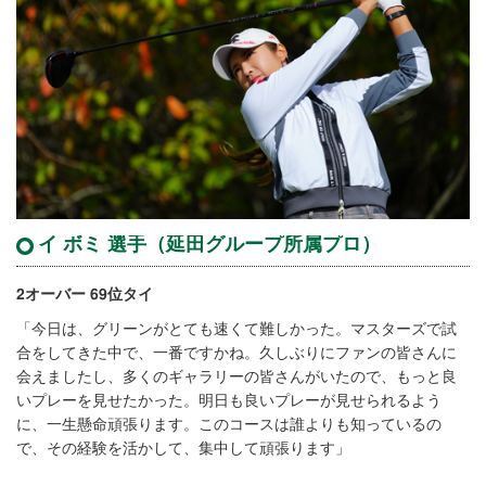
イ ボミ 選手（延田グループ所属プロ）
2オーバー 69位タイ
「今日は、グリーンがとても速くて難しかった。マスターズで試
合をしてきた中で、一番ですかね。久しぶりにファンの皆さんに
会えましたし、多くのギャラリーの皆さんがいたので、もっと良
いプレーを見せたかった。明日も良いプレーが見せられるよう
に、一生懸命頑張ります。このコースは誰よりも知っているの
で、その経験を活かして、集中して頑張ります」