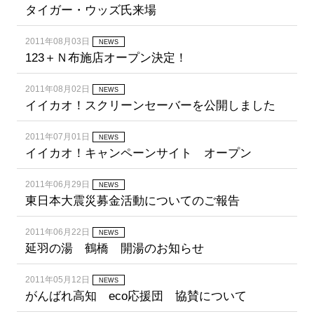
タイガー・ウッズ氏来場
2011年08月03日
NEWS
123＋Ｎ布施店オープン決定！
2011年08月02日
NEWS
イイカオ！スクリーンセーバーを公開しました
2011年07月01日
NEWS
イイカオ！キャンペーンサイト オープン
2011年06月29日
NEWS
東日本大震災募金活動についてのご報告
2011年06月22日
NEWS
延羽の湯 鶴橋 開湯のお知らせ
2011年05月12日
NEWS
がんばれ高知 eco応援団 協賛について