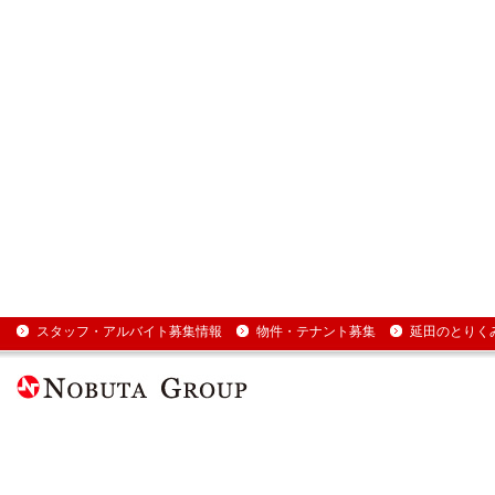
スタッフ・アルバイト募集情報
物件・テナント募集
延田のとりく