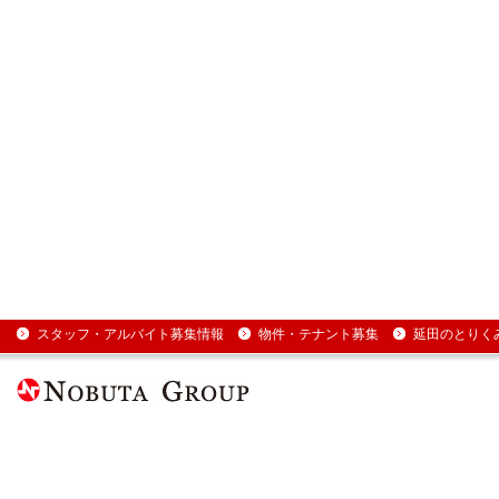
スタッフ・アルバイト募集情報
物件・テナント募集
延田のとりく