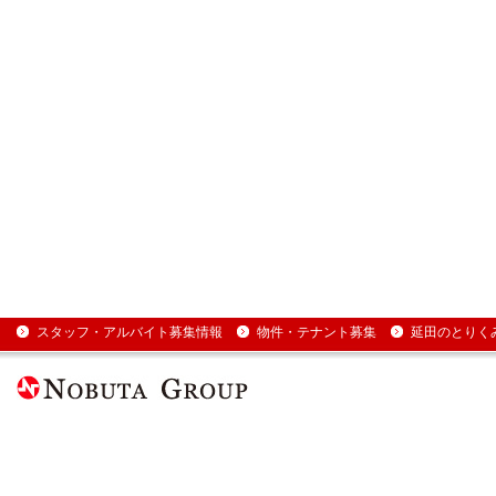
スタッフ・アルバイト募集情報
物件・テナント募集
延田のとりく