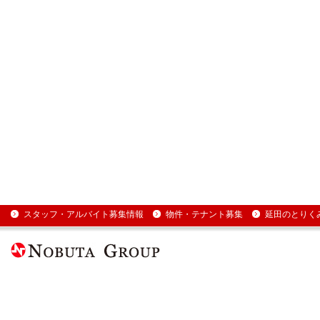
スタッフ・アルバイト募集情報
物件・テナント募集
延田のとりく