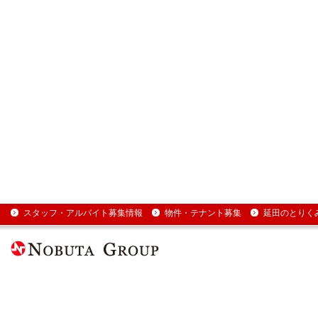
スタッフ・アルバイト募集情報
物件・テナント募集
延田のとりく