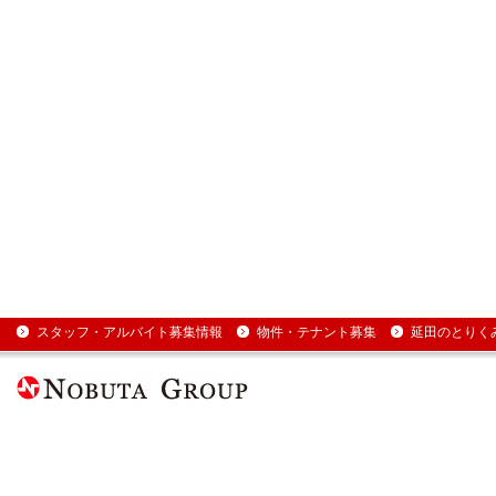
スタッフ・アルバイト募集情報
物件・テナント募集
延田のとりく