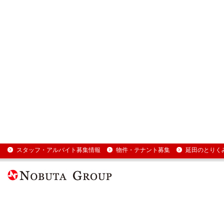
スタッフ・アルバイト募集情報
物件・テナント募集
延田のとりく