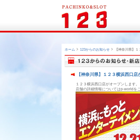
ホーム
123からのお知らせ
【神奈川県】１
【神奈川県】１２３横浜西口店
１２３横浜西口店がオープンします。
店舗の詳細情報についてはp-world