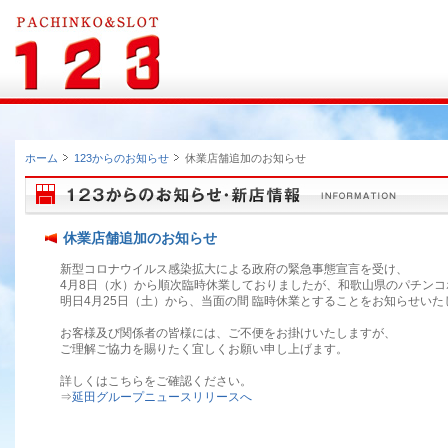
ホーム
123からのお知らせ
休業店舗追加のお知らせ
休業店舗追加のお知らせ
新型コロナウイルス感染拡大による政府の緊急事態宣言を受け、
4月8日（水）から順次臨時休業しておりましたが、和歌山県のパチンコ
明日4月25日（土）から、当面の間 臨時休業とすることをお知らせいた
お客様及び関係者の皆様には、ご不便をお掛けいたしますが、
ご理解ご協力を賜りたく宜しくお願い申し上げます。
詳しくはこちらをご確認ください。
⇒
延田グループニュースリリースへ