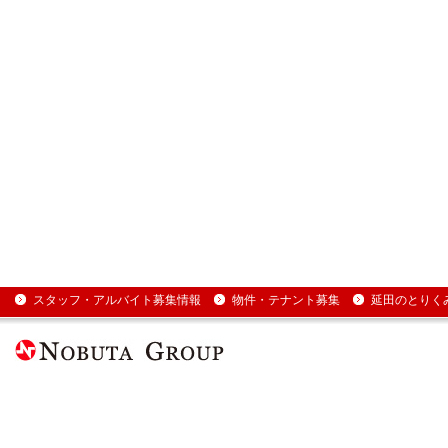
スタッフ・アルバイト募集情報
物件・テナント募集
延田のとりく