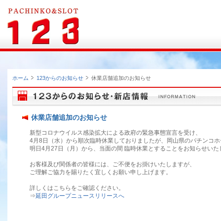
ホーム
123からのお知らせ
休業店舗追加のお知らせ
休業店舗追加のお知らせ
新型コロナウイルス感染拡大による政府の緊急事態宣言を受け、
4月8日（水）から順次臨時休業しておりましたが、岡山県のパチンコホ
明日4月27日（月）から、当面の間 臨時休業とすることをお知らせいた
お客様及び関係者の皆様には、ご不便をお掛けいたしますが、
ご理解ご協力を賜りたく宜しくお願い申し上げます。
詳しくはこちらをご確認ください。
⇒
延田グループニュースリリースへ