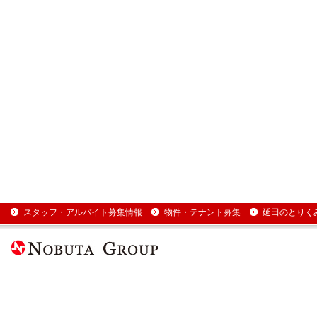
スタッフ・アルバイト募集情報
物件・テナント募集
延田のとりく